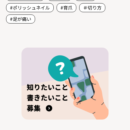
#ポリッシュネイル
#育爪
＃切り方
#足が痛い