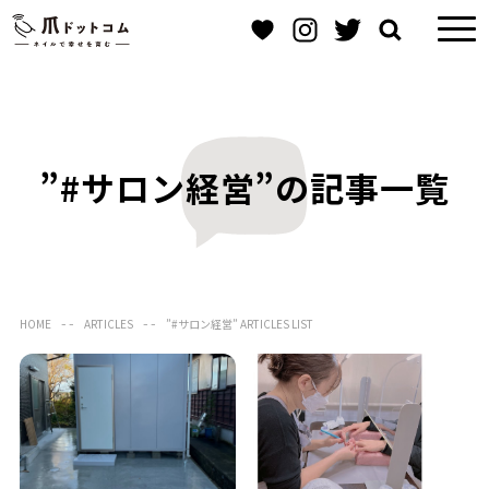
”#サロン経営”の記事一覧
HOME
ARTICLES
”#サロン経営” ARTICLES LIST