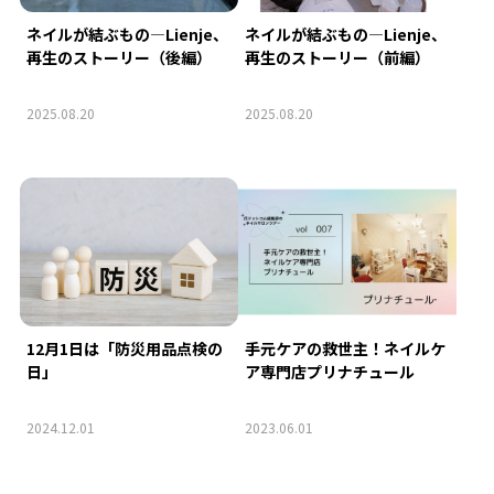
ネイルが結ぶもの―Lienje、
ネイルが結ぶもの―Lienje、
再生のストーリー（後編）
再生のストーリー（前編）
2025.08.20
2025.08.20
12月1日は「防災用品点検の
手元ケアの救世主！ネイルケ
日」
ア専門店プリナチュール
2024.12.01
2023.06.01