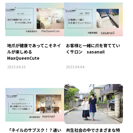
地爪が健康であってこそネイ
お客様と一緒に爪を育ててい
ルが楽しめる
くサロン sasanail
MaxQueenCute
2023.04.10
2023.04.04
「ネイルのサブスク！？通い
共生社会の中でさまざまな特