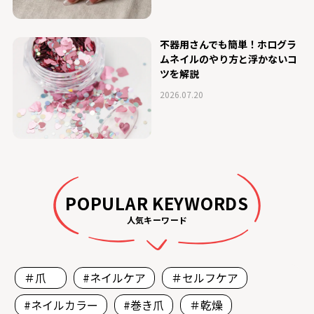
不器用さんでも簡単！ホログラ
ムネイルのやり方と浮かないコ
ツを解説
2026.07.20
POPULAR KEYWORDS
人気キーワード
＃爪
#ネイルケア
＃セルフケア
#ネイルカラー
#巻き爪
＃乾燥