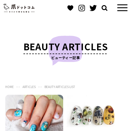
BEAUTY ARTICLES
ビューティー記事
HOME
ARTICLES
BEAUTY ARTICLES LIST