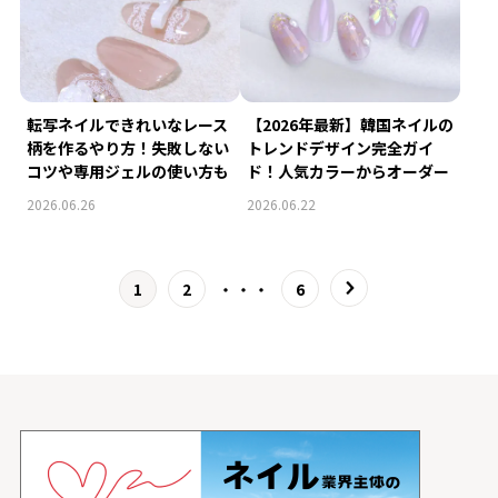
転写ネイルできれいなレース
【2026年最新】韓国ネイルの
柄を作るやり方！失敗しない
トレンドデザイン完全ガイ
コツや専用ジェルの使い方も
ド！人気カラーからオーダー
解説
のコツまで
2026.06.26
2026.06.22
1
2
6