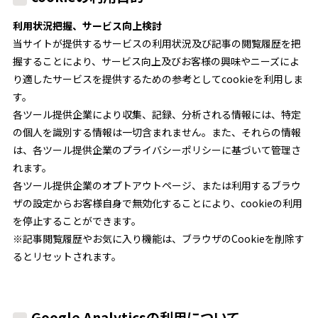
利用状況把握、サービス向上検討
当サイトが提供するサービスの利用状況及び記事の閲覧履歴を把
握することにより、サービス向上及びお客様の興味やニーズによ
り適したサービスを提供するための参考としてcookieを利用しま
す。
各ツール提供企業により収集、記録、分析される情報には、特定
の個人を識別する情報は一切含まれません。また、それらの情報
は、各ツール提供企業のプライバシーポリシーに基づいて管理さ
れます。
各ツール提供企業のオプトアウトページ、または利用するブラウ
ザの設定からお客様自身で無効化することにより、cookieの利用
を停止することができます。
※記事閲覧履歴やお気に入り機能は、ブラウザのCookieを削除す
るとリセットされます。
Google Analyticsの利用について