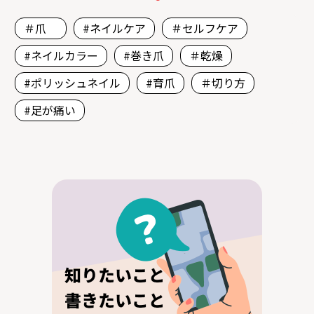
＃爪
#ネイルケア
＃セルフケア
#ネイルカラー
#巻き爪
＃乾燥
#ポリッシュネイル
#育爪
＃切り方
#足が痛い