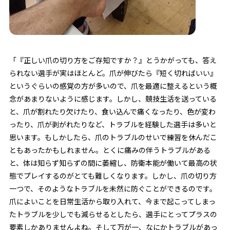
「『正しい爪の切り方をご存知ですか？』とうかがっても、答え
られない選手が実はほとんど。爪が伸びたら『短く切ればいい』
というぐらいの感覚の方が多いので、爪を最適に整えるという概
念があまりないように感じます。しかし、競技生活を送っている
と、爪が割れたり欠けたり、食い込んで痛くなったり、色が変わ
ったり、爪が剥がれたりなど、トラブルを経験した選手は多いと
思います。もしかしたら、爪のトラブルのせいで練習を休んだこ
ともあったかもしれません。とくに痛みの伴うトラブルがある
と、体は知らず知らずの間に萎縮し、防衛本能が働いて最高の状
態でプレイするのがとても難しくなります。しかし、爪の切り方
一つで、そのようなトラブルを未然に防ぐことができるのです。
爪によいことを日常生活から取り入れて、今まで起こってしまっ
たトラブルを少しでも減らせるとしたら、選手にとってプラスの
要素しかありませんよね。そして万が一、なにかトラブルがあっ