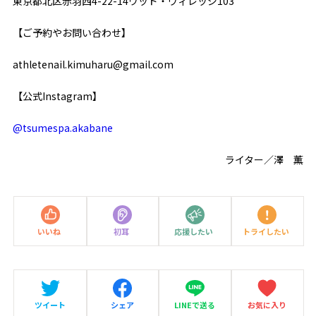
東京都北区赤羽西4-22-14ウッド・ヴィレッジ103
【ご予約やお問い合わせ】
athletenail.kimuharu@gmail.com
【公式Instagram】
@tsumespa.akabane
ライター／澤 薫
いいね
初耳
応援したい
トライしたい
ツイート
シェア
LINEで送る
お気に入り