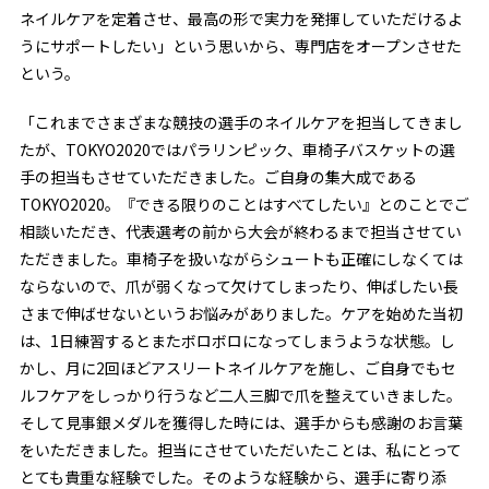
ネイルケアを定着させ、最高の形で実力を発揮していただけるよ
うにサポートしたい」という思いから、専門店をオープンさせた
という。
「これまでさまざまな競技の選手のネイルケアを担当してきまし
たが、TOKYO2020ではパラリンピック、車椅子バスケットの選
手の担当もさせていただきました。ご自身の集大成である
TOKYO2020。『できる限りのことはすべてしたい』とのことでご
相談いただき、代表選考の前から大会が終わるまで担当させてい
ただきました。車椅子を扱いながらシュートも正確にしなくては
ならないので、爪が弱くなって欠けてしまったり、伸ばしたい長
さまで伸ばせないというお悩みがありました。ケアを始めた当初
は、1日練習するとまたボロボロになってしまうような状態。し
かし、月に2回ほどアスリートネイルケアを施し、ご自身でもセ
ルフケアをしっかり行うなど二人三脚で爪を整えていきました。
そして見事銀メダルを獲得した時には、選手からも感謝のお言葉
をいただきました。
担当にさせていただいたことは、私にとって
とても貴重な経験でした。そのような経験から、選手に寄り添