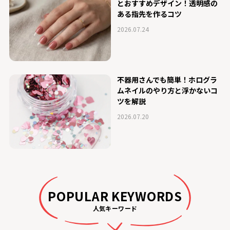
とおすすめデザイン！透明感の
ある指先を作るコツ
2026.07.24
不器用さんでも簡単！ホログラ
ムネイルのやり方と浮かないコ
ツを解説
2026.07.20
POPULAR KEYWORDS
人気キーワード