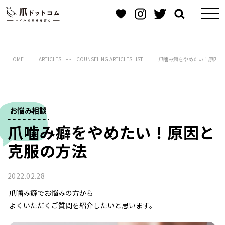
HOME
ARTICLES
COUNSELING ARTICLES LIST
爪噛み癖をやめたい！原因と
お悩み相談
爪噛み癖をやめたい！原因と
克服の方法
2022.02.28
爪噛み癖でお悩みの方から
よくいただくご質問を紹介したいと思います。