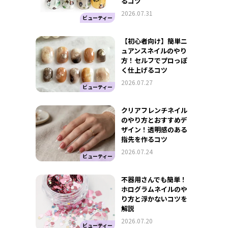
るコツ
2026.07.31
ビューティー
【初心者向け】簡単ニ
ュアンスネイルのやり
方！セルフでプロっぽ
く仕上げるコツ
2026.07.27
ビューティー
クリアフレンチネイル
のやり方とおすすめデ
ザイン！透明感のある
指先を作るコツ
2026.07.24
ビューティー
不器用さんでも簡単！
ホログラムネイルのや
り方と浮かないコツを
解説
2026.07.20
ビューティー