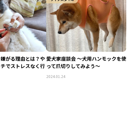
を嫌がる理由とは？や
愛犬家座談会 ～犬用ハンモックを使
ーチでストレスなく行
って爪切りしてみよう～
！
2024.01.24