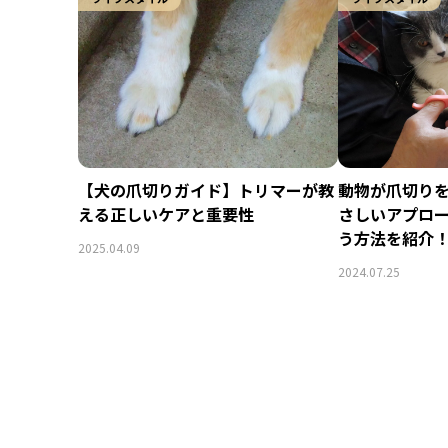
【犬の爪切りガイド】トリマーが教
動物が爪切り
える正しいケアと重要性
さしいアプロ
う方法を紹介
2025.04.09
2024.07.25