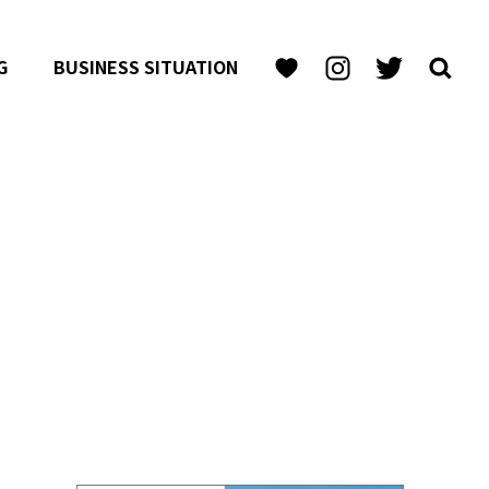
G
BUSINESS SITUATION