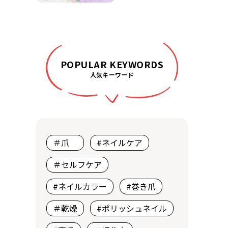
POPULAR KEYWORDS
人気キーワード
＃爪
#ネイルケア
＃セルフケア
#ネイルカラー
#巻き爪
＃乾燥
#ポリッシュネイル