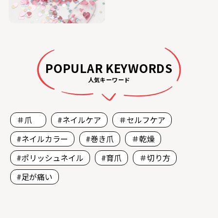
POPULAR KEYWORDS
人気キーワード
＃爪
#ネイルケア
＃セルフケア
#ネイルカラー
#巻き爪
＃乾燥
#ポリッシュネイル
#育爪
＃切り方
#足が痛い