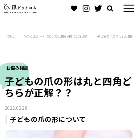
HOME
ARTICLES
COUNSELING ARTICLES LIST
子どもの爪の形は丸と四角ど
お悩み相談
子どもの爪の形は丸と四角ど
ちらが正解？？
2022.02.28
子どもの爪の形について