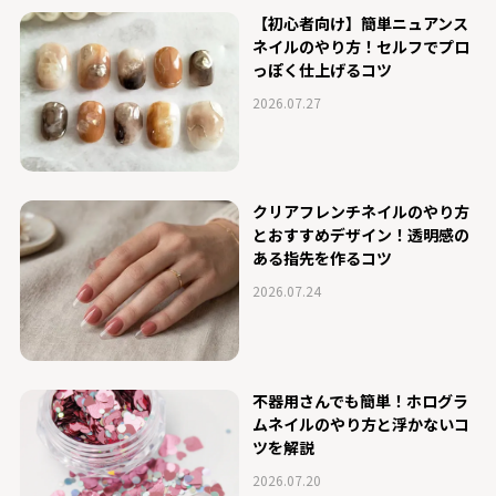
【初心者向け】簡単ニュアンス
ネイルのやり方！セルフでプロ
っぽく仕上げるコツ
2026.07.27
クリアフレンチネイルのやり方
とおすすめデザイン！透明感の
ある指先を作るコツ
2026.07.24
不器用さんでも簡単！ホログラ
ムネイルのやり方と浮かないコ
ツを解説
2026.07.20