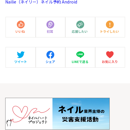
Nailie（ネイリー）ネイル予約 Android
いいね
初耳
応援したい
トライしたい
ツイート
シェア
LINEで送る
お気に入り