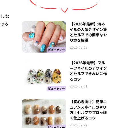
敗しな
コツを
【2026年最新】海ネ
イルの人気デザイン集
とセルフでの簡単なや
り方を解説
2026.08.03
ビューティー
【2026年最新】フル
ーツネイルのデザイン
とセルフできれいに作
るコツ
2026.07.31
ビューティー
【初心者向け】簡単ニ
ュアンスネイルのやり
方！セルフでプロっぽ
く仕上げるコツ
2026.07.27
ビューティー