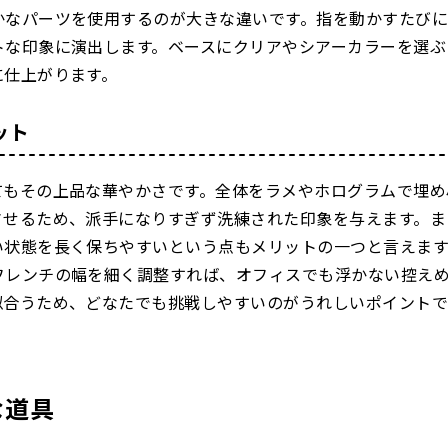
かなパーツを使用するのが大きな違いです。指を動かすたび
トな印象に演出します。ベースにクリアやシアーカラーを選ぶ
に仕上がります。
ット
てもその上品な華やかさです。全体をラメやホログラムで埋め
させるため、派手になりすぎず洗練された印象を与えます。ま
い状態を長く保ちやすいという点もメリットの一つと言えます
フレンチの幅を細く調整すれば、オフィスでも浮かない控え
似合うため、どなたでも挑戦しやすいのがうれしいポイントで
な道具