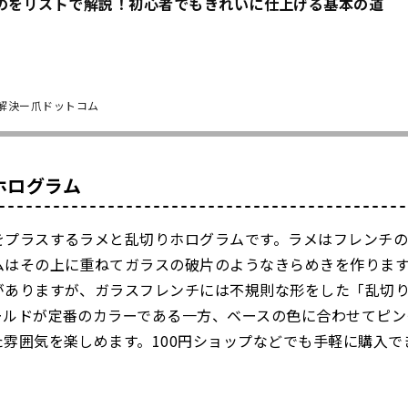
のをリストで解説！初心者でもきれいに仕上げる基本の道
解決ー爪ドットコム
ホログラム
をプラスするラメと乱切りホログラムです。ラメはフレンチ
ムはその上に重ねてガラスの破片のようなきらめきを作りま
がありますが、ガラスフレンチには不規則な形をした「乱切
ールドが定番のカラーである一方、ベースの色に合わせてピン
雰囲気を楽しめます。100円ショップなどでも手軽に購入で
。