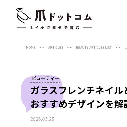
HOME
ARTICLES
BEAUTY ARTICLES LIST
ビューティー
ガラスフレンチネイル
おすすめデザインを解
2026.05.25