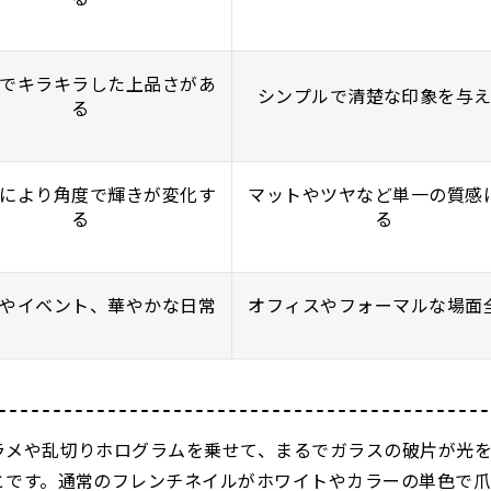
でキラキラした上品さがあ
シンプルで清楚な印象を与
る
により角度で輝きが変化す
マットやツヤなど単一の質感
る
る
やイベント、華やかな日常
オフィスやフォーマルな場面
ラメや乱切りホログラムを乗せて、まるでガラスの破片が光
とです。通常のフレンチネイルがホワイトやカラーの単色で