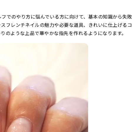
ルフでのやり方に悩んでいる方に向けて、基本の知識から失
ラスフレンチネイルの魅力や必要な道具、きれいに仕上げる
帰りのような上品で華やかな指先を作れるようになります。