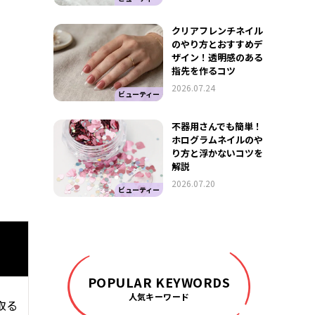
クリアフレンチネイル
のやり方とおすすめデ
ザイン！透明感のある
指先を作るコツ
2026.07.24
ビューティー
不器用さんでも簡単！
ホログラムネイルのや
り方と浮かないコツを
解説
2026.07.20
ビューティー
POPULAR KEYWORDS
人気キーワード
取る