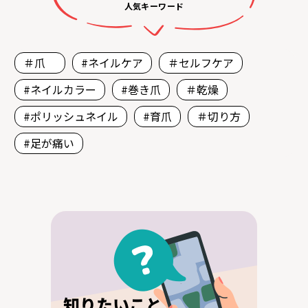
人気キーワード
＃爪
#ネイルケア
＃セルフケア
#ネイルカラー
#巻き爪
＃乾燥
#ポリッシュネイル
#育爪
＃切り方
#足が痛い