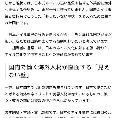
しかし現状では、日本式ネイルの高い品質や技術を体系的に海外
へ発信する仕組みは、まだ十分に整っていません。国際ネイル事
業支援協会はこうした「もったいない現状」を変えるために生ま
れた団体です。
「日本ネイル業界の強みを持ちながら、世界に届ける回路がまだ
細い。私たちは回路を太くする役割を担いたいと考えています」
——担当者の言葉には、日本のネイル文化に対する強い誇りと、
ネイル文化を発信することへの使命感が表れています。
国内で働く海外人材が直面する「見え
ない壁」
一方、日本国内では別の課題も生まれています。日本で働きたい
と考える海外のネイリストや美容人材は増えているものの、彼
女・彼らの前には複数の壁が立ちはだかっています。
まず制度・言語・文化の壁です。日本のネイル業界には独自のル