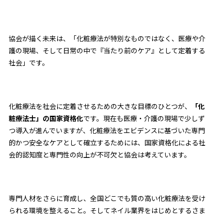
協会が描く未来は、「化粧療法が特別なものではなく、医療や介
護の現場、そして日常の中で『当たり前のケア』として定着する
社会」です。
化粧療法を社会に定着させるための大きな目標のひとつが、
「化
粧療法士」の国家資格化
です。現在も医療・介護の現場で少しず
つ導入が進んでいますが、化粧療法をエビデンスに基づいた専門
的かつ安全なケアとして確立するためには、国家資格化による社
会的認知度と専門性の向上が不可欠と協会は考えています。
専門人材をさらに育成し、全国どこでも質の高い化粧療法を受け
られる環境を整えること。そしてネイル業界をはじめとするさま