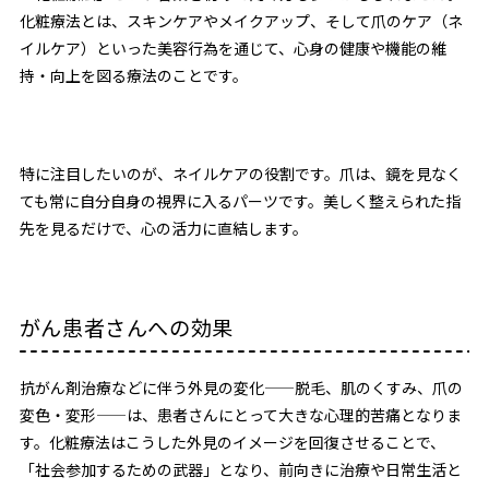
化粧療法とは、スキンケアやメイクアップ、そして爪のケア（ネ
イルケア）といった美容行為を通じて、心身の健康や機能の維
持・向上を図る療法のことです。
特に注目したいのが、ネイルケアの役割です。爪は、鏡を見なく
ても常に自分自身の視界に入るパーツです。美しく整えられた指
先を見るだけで、心の活力に直結します。
がん患者さんへの効果
抗がん剤治療などに伴う外見の変化——脱毛、肌のくすみ、爪の
変色・変形——は、患者さんにとって大きな心理的苦痛となりま
す。化粧療法はこうした外見のイメージを回復させることで、
「社会参加するための武器」となり、前向きに治療や日常生活と