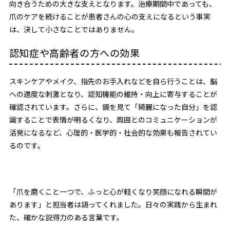
向き合うための大きな支えとなります。治療期間中であっても、
爪のケアを続けることが患者さんの心の支えになるという事実
は、決して小さなことではありません。
認知症や高齢者の方への効果
スキンケアやメイク、指先のお手入れなどを自ら行うことは、脳
への適度な刺激となり、認知機能の維持・向上に寄与することが
確認されています。さらに、鏡を見て「綺麗になった自分」を認
識することで表情が明るくなり、周囲とのコミュニケーションが
活発になるなど、心理的・医学的・社会的な効果も報告されてい
るのです。
「爪を磨くこと一つで、ふっと心が軽くなり笑顔になれる瞬間が
あります」と担当者は語ってくれました。日々の実践から生まれ
た、確かな説得力のある言葉です。