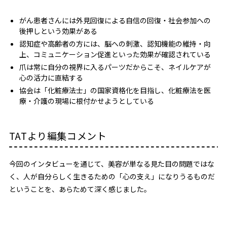
がん患者さんには外見回復による自信の回復・社会参加への
後押しという効果がある
認知症や高齢者の方には、脳への刺激、認知機能の維持・向
上、コミュニケーション促進といった効果が確認されている
爪は常に自分の視界に入るパーツだからこそ、ネイルケアが
心の活力に直結する
協会は「化粧療法士」の国家資格化を目指し、化粧療法を医
療・介護の現場に根付かせようとしている
TATより編集コメント
今回のインタビューを通じて、美容が単なる見た目の問題ではな
く、人が自分らしく生きるための「心の支え」になりうるものだ
ということを、あらためて深く感じました。