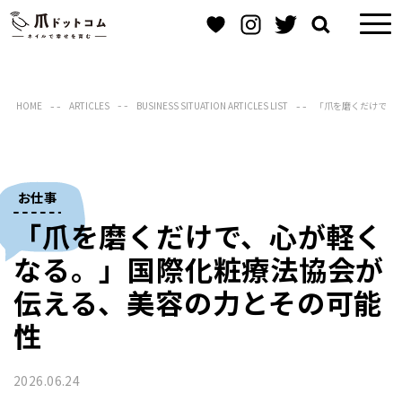
HOME
ARTICLES
BUSINESS SITUATION ARTICLES LIST
「爪を磨くだけで、
お仕事
「爪を磨くだけで、心が軽く
なる。」国際化粧療法協会が
伝える、美容の力とその可能
性
2026.06.24