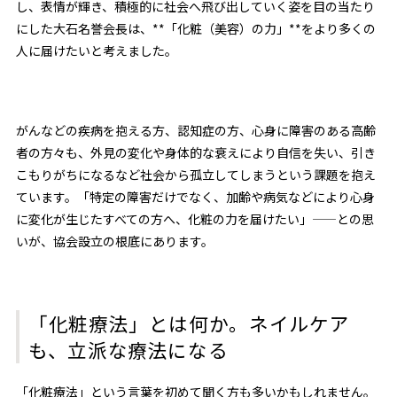
し、表情が輝き、積極的に社会へ飛び出していく姿を目の当たり
にした大石名誉会長は、**「化粧（美容）の力」**をより多くの
人に届けたいと考えました。
がんなどの疾病を抱える方、認知症の方、心身に障害のある高齢
者の方々も、外見の変化や身体的な衰えにより自信を失い、引き
こもりがちになるなど社会から孤立してしまうという課題を抱え
ています。「特定の障害だけでなく、加齢や病気などにより心身
に変化が生じたすべての方へ、化粧の力を届けたい」——との思
いが、協会設立の根底にあります。
「化粧療法」とは何か。ネイルケア
も、立派な療法になる
「化粧療法」という言葉を初めて聞く方も多いかもしれません。