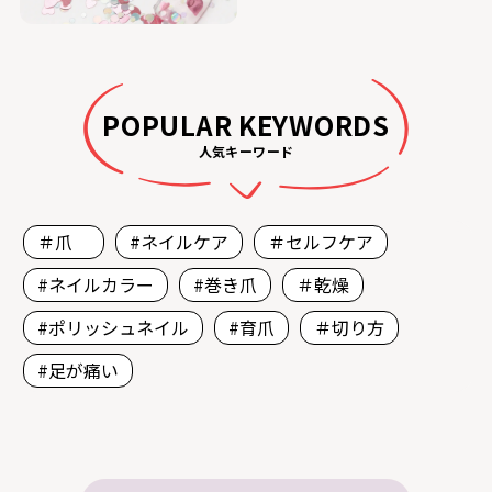
POPULAR KEYWORDS
人気キーワード
＃爪
#ネイルケア
＃セルフケア
#ネイルカラー
#巻き爪
＃乾燥
#ポリッシュネイル
#育爪
＃切り方
#足が痛い