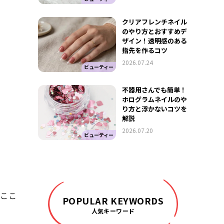
クリアフレンチネイル
のやり方とおすすめデ
ザイン！透明感のある
指先を作るコツ
2026.07.24
ビューティー
不器用さんでも簡単！
ホログラムネイルのや
り方と浮かないコツを
解説
2026.07.20
ビューティー
。ここ
POPULAR KEYWORDS
人気キーワード