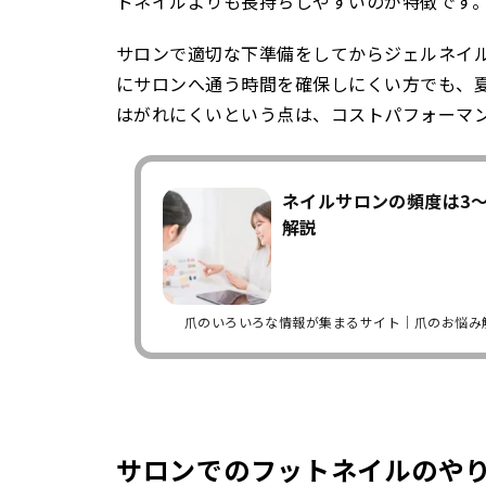
ドネイルよりも長持ちしやすいのが特徴です
サロンで適切な下準備をしてからジェルネイ
にサロンへ通う時間を確保しにくい方でも、
はがれにくいという点は、コストパフォーマ
ネイルサロンの頻度は3
解説
爪のいろいろな情報が集まるサイト｜爪のお悩み
サロンでのフットネイルのや