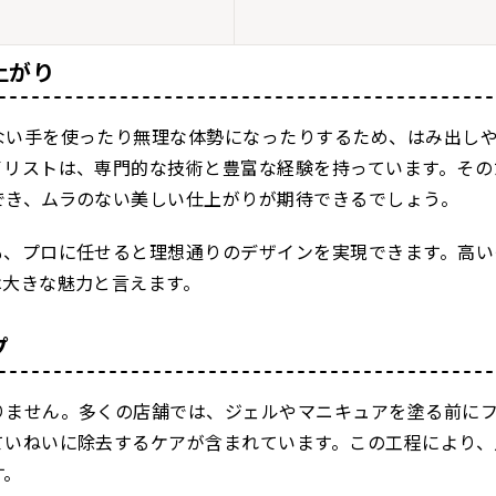
上がり
ない手を使ったり無理な体勢になったりするため、はみ出し
イリストは、専門的な技術と豊富な経験を持っています。その
でき、ムラのない美しい仕上がりが期待できるでしょう。
も、プロに任せると理想通りのデザインを実現できます。高い
は大きな魅力と言えます。
プ
りません。多くの店舗では、ジェルやマニキュアを塗る前に
ていねいに除去するケアが含まれています。この工程により、
す。