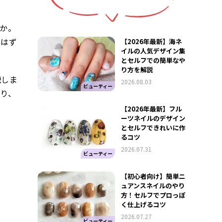
か。
るはず
【2026年最新】海ネ
イルの人気デザイン集
とセルフでの簡単なや
り方を解説
説しま
2026.08.03
ビューティー
り、
【2026年最新】フル
ーツネイルのデザイン
とセルフできれいに作
るコツ
2026.07.31
ビューティー
【初心者向け】簡単ニ
ュアンスネイルのやり
方！セルフでプロっぽ
く仕上げるコツ
2026.07.27
ビューティー