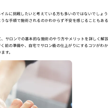
ネイルに挑戦したいと考えている方も多いのではないでしょう
ような手順で施術されるのかわからず不安を感じることもあ
に、サロンでの基本的な施術のやり方やメリットを詳しく解
行く前の準備や、自宅でサロン級の仕上がりにするコツがわか
ります。