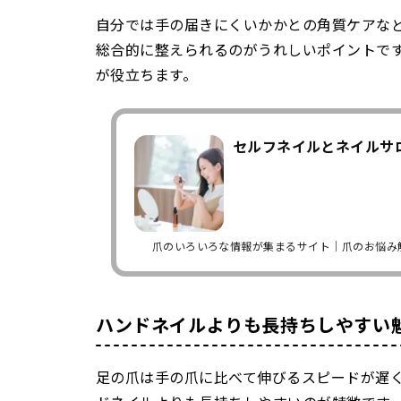
自分では手の届きにくいかかとの角質ケアな
総合的に整えられるのがうれしいポイントで
が役立ちます。
セルフネイルとネイルサ
爪のいろいろな情報が集まるサイト｜爪のお悩み
ハンドネイルよりも長持ちしやすい
足の爪は手の爪に比べて伸びるスピードが遅