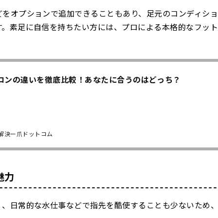
どをオプションで追加できることもあり、足元のコンディシ
す。素足に自信を持ちたい方には、プロによる本格的なフッ
ロンの違いを徹底比較！あなたに合うのはどっち？
解決ー爪ドットコム
魅力
く、日常的な水仕事などで指先を酷使することも少ないため