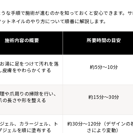
ような手順で施術が進むのかを知っておくと安心できます。サ
フットネイルのやり方について順番に解説します。
施術内容の概要
所要時間の目安
お湯に足をつけて汚れを落
約5分〜10分
し皮膚をやわらかくする
理や爪周りの掃除を行い、
約15分〜30分
爪の長さや形を整える
ジェル、カラージェル、ト
約30分〜120分（デザインの
プジェルを順に塗布する
さにより変動）