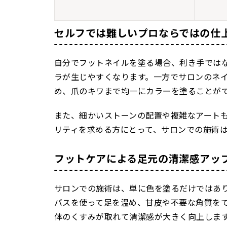
セルフでは難しいプロならではの仕
自分でフットネイルを塗る場合、利き手では
ラが生じやすくなります。一方でサロンのネ
め、爪のキワまで均一にカラーを塗ることが
また、細かいストーンの配置や複雑なアート
リティを求める方にとって、サロンでの施術
フットケアによる足元の清潔感アッ
サロンでの施術は、単に色を塗るだけではあ
バスを使って足を温め、甘皮や不要な角質を
体のくすみが取れて清潔感が大きく向上しま