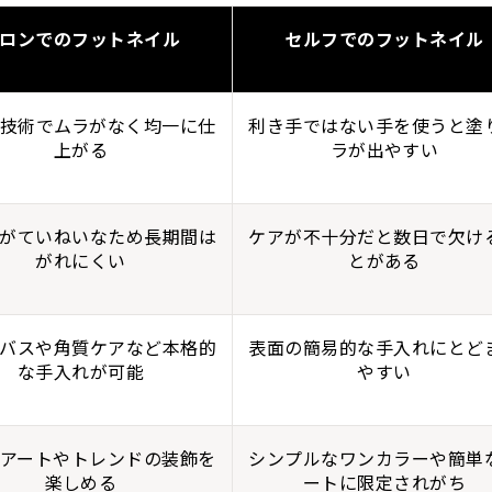
ロンでのフットネイル
セルフでのフットネイル
技術でムラがなく均一に仕
利き手ではない手を使うと塗
上がる
ラが出やすい
がていねいなため長期間は
ケアが不十分だと数日で欠け
がれにくい
とがある
バスや角質ケアなど本格的
表面の簡易的な手入れにとど
な手入れが可能
やすい
アートやトレンドの装飾を
シンプルなワンカラーや簡単
楽しめる
ートに限定されがち