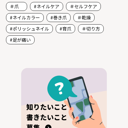
＃爪
#ネイルケア
＃セルフケア
#ネイルカラー
#巻き爪
＃乾燥
#ポリッシュネイル
#育爪
＃切り方
#足が痛い