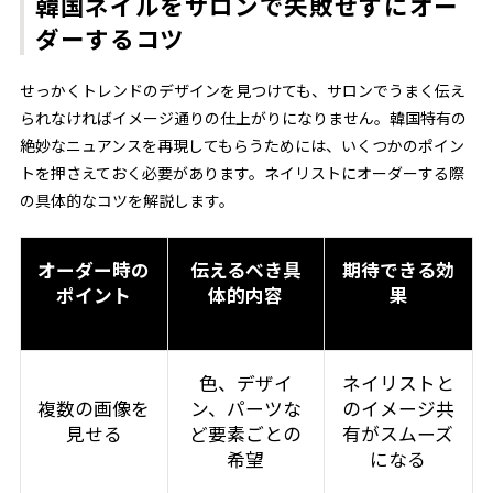
韓国ネイルをサロンで失敗せずにオー
ダーするコツ
せっかくトレンドのデザインを見つけても、サロンでうまく伝え
られなければイメージ通りの仕上がりになりません。韓国特有の
絶妙なニュアンスを再現してもらうためには、いくつかのポイン
トを押さえておく必要があります。ネイリストにオーダーする際
の具体的なコツを解説します。
オーダー時の
伝えるべき具
期待できる効
ポイント
体的内容
果
色、デザイ
ネイリストと
複数の画像を
ン、パーツな
のイメージ共
見せる
ど要素ごとの
有がスムーズ
希望
になる