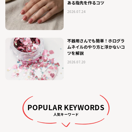
ある指先を作るコツ
2026.07.24
不器用さんでも簡単！ホログラ
ムネイルのやり方と浮かないコ
ツを解説
2026.07.20
POPULAR KEYWORDS
人気キーワード