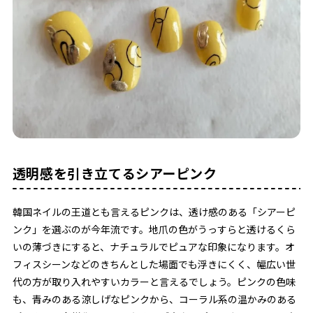
透明感を引き立てるシアーピンク
韓国ネイルの王道とも言えるピンクは、透け感のある「シアーピ
ンク」を選ぶのが今年流です。地爪の色がうっすらと透けるくら
いの薄づきにすると、ナチュラルでピュアな印象になります。オ
フィスシーンなどのきちんとした場面でも浮きにくく、幅広い世
代の方が取り入れやすいカラーと言えるでしょう。ピンクの色味
も、青みのある涼しげなピンクから、コーラル系の温かみのある