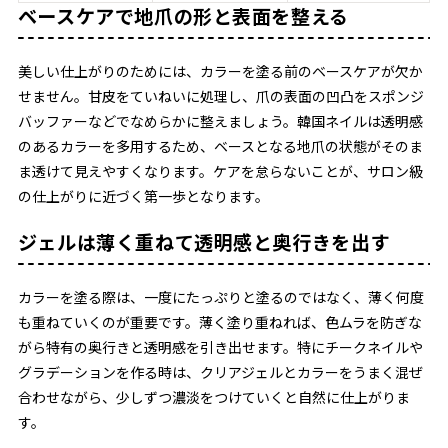
ベースケアで地爪の形と表面を整える
美しい仕上がりのためには、カラーを塗る前のベースケアが欠か
せません。甘皮をていねいに処理し、爪の表面の凹凸をスポンジ
バッファーなどでなめらかに整えましょう。韓国ネイルは透明感
のあるカラーを多用するため、ベースとなる地爪の状態がそのま
ま透けて見えやすくなります。ケアを怠らないことが、サロン級
の仕上がりに近づく第一歩となります。
ジェルは薄く重ねて透明感と奥行きを出す
カラーを塗る際は、一度にたっぷりと塗るのではなく、薄く何度
も重ねていくのが重要です。薄く塗り重ねれば、色ムラを防ぎな
がら特有の奥行きと透明感を引き出せます。特にチークネイルや
グラデーションを作る時は、クリアジェルとカラーをうまく混ぜ
合わせながら、少しずつ濃淡をつけていくと自然に仕上がりま
す。