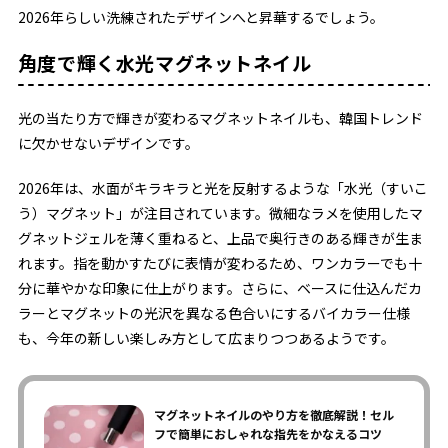
2026年らしい洗練されたデザインへと昇華するでしょう。
角度で輝く水光マグネットネイル
光の当たり方で輝きが変わるマグネットネイルも、韓国トレンド
に欠かせないデザインです。
2026年は、水面がキラキラと光を反射するような「水光（すいこ
う）マグネット」が注目されています。微細なラメを使用したマ
グネットジェルを薄く重ねると、上品で奥行きのある輝きが生ま
れます。指を動かすたびに表情が変わるため、ワンカラーでも十
分に華やかな印象に仕上がります。さらに、ベースに仕込んだカ
ラーとマグネットの光沢を異なる色合いにするバイカラー仕様
も、今年の新しい楽しみ方として広まりつつあるようです。
マグネットネイルのやり方を徹底解説！セル
フで簡単におしゃれな指先をかなえるコツ