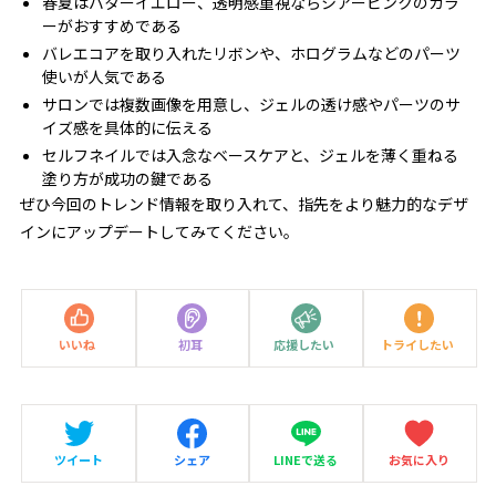
春夏はバターイエロー、透明感重視ならシアーピンクのカラ
ーがおすすめである
バレエコアを取り入れたリボンや、ホログラムなどのパーツ
使いが人気である
サロンでは複数画像を用意し、ジェルの透け感やパーツのサ
イズ感を具体的に伝える
セルフネイルでは入念なベースケアと、ジェルを薄く重ねる
塗り方が成功の鍵である
ぜひ今回のトレンド情報を取り入れて、指先をより魅力的なデザ
インにアップデートしてみてください。
いいね
初耳
応援したい
トライしたい
ツイート
シェア
LINEで送る
お気に入り