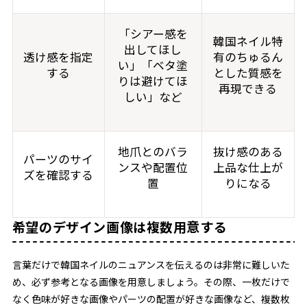
「シアー感を
韓国ネイル特
出してほし
透け感を指定
有のちゅるん
い」「ベタ塗
する
とした質感を
りは避けてほ
再現できる
しい」など
地爪とのバラ
抜け感のある
パーツのサイ
ンスや配置位
上品な仕上が
ズを確認する
置
りになる
希望のデザイン画像は複数用意する
言葉だけで韓国ネイルのニュアンスを伝えるのは非常に難しいた
め、必ず参考となる画像を用意しましょう。その際、一枚だけで
なく色味が好きな画像やパーツの配置が好きな画像など、複数枚