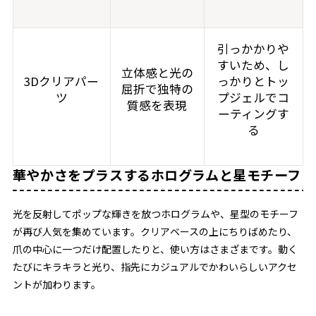
引っかかりや
すいため、し
立体感と光の
3Dクリアパー
っかりとトッ
屈折で独特の
ツ
プジェルでコ
質感を表現
ーティングす
る
華やかさをプラスするホログラムと星モチーフ
光を反射してポップな輝きを放つホログラムや、星型のモチーフ
が再び人気を集めています。クリアベースの上にちりばめたり、
爪の中心に一つだけ配置したりと、使い方はさまざまです。動く
たびにキラキラと光り、指先にカジュアルでかわいらしいアクセ
ントが加わります。