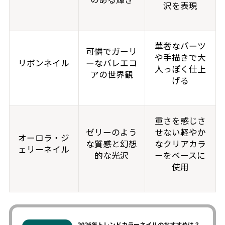
沢を表現
華奢なパーツ
可憐でガーリ
や手描きで大
リボンネイル
ーなバレエコ
人っぽく仕上
アの世界観
げる
重さを感じさ
ゼリーのよう
せない軽やか
オーロラ・ジ
な質感と幻想
なクリアカラ
ェリーネイル
的な光沢
ーをベースに
使用
2026年トレンドカラーネイルのおすすめは？