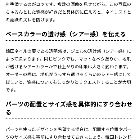
を準備するのがコツです。複数の画像を見せながら、この写真の
ちゅるんとした質感が好きだと具体的に伝えると、ネイリストと
の認識のズレを防げます。
ベースカラーの透け感（シアー感）を伝える
韓国ネイルの要である透明感は、ジェルの透け感（シアー感）に
よって決まります。同じピンクでも、マットなベタ塗りか、地爪
が透けるシアーカラーかで仕上がりの印象は大きく変わります。
オーダーの際は、地爪がうっすら透けるくらいのシアー感にして
ほしいと、質感についてもしっかりとリクエストすることが大切
です。
パーツの配置とサイズ感を具体的にすり合わせ
る
パーツを使ったデザインを希望する場合は、配置する位置やパー
ツのサイズ感も事前にすり合わせておきましょう。韓国トレンド