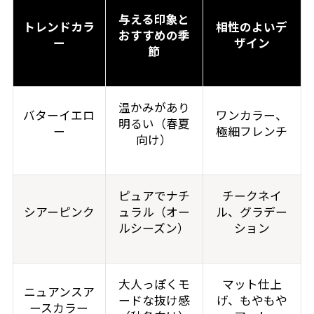
与える印象と
トレンドカラ
相性のよいデ
おすすめの季
ー
ザイン
節
温かみがあり
バターイエロ
ワンカラー、
明るい（春夏
ー
極細フレンチ
向け）
ピュアでナチ
チークネイ
シアーピンク
ュラル（オー
ル、グラデー
ルシーズン）
ション
大人っぽくモ
マット仕上
ニュアンスア
ードな抜け感
げ、もやもや
ースカラー