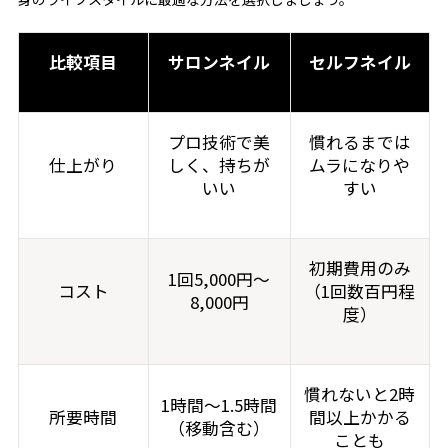
比較項目
サロンネイル
セルフネイル
プロ技術で美
慣れるまでは
仕上がり
しく、持ちが
ムラになりや
いい
すい
初期費用のみ
1回5,000円～
コスト
（1回数百円程
8,000円
度）
慣れないと2時
1時間～1.5時間
所要時間
間以上かかる
（移動含む）
ことも