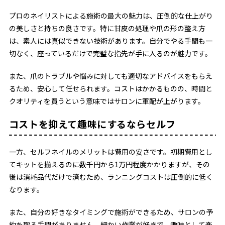
プロのネイリストによる施術の最大の魅力は、圧倒的な仕上がり
の美しさと持ちの良さです。特に甘皮の処理や爪の形の整え方
は、素人には真似できない技術があります。自分でやる手間も一
切なく、座っているだけで完璧な指先が手に入るのが魅力です。
また、爪のトラブルや悩みに対しても適切なアドバイスをもらえ
るため、安心して任せられます。コストはかかるものの、時間と
クオリティを買うという意味ではサロンに軍配が上がります。
コストを抑えて趣味にするならセルフ
一方、セルフネイルのメリットは費用の安さです。初期費用とし
てキットを揃えるのに数千円から1万円程度かかりますが、その
後は消耗品代だけで済むため、ランニングコストは圧倒的に低く
なります。
また、自分の好きなタイミングで施術ができるため、サロンの予
約を取る手間がありません。細かい作業が好きで、趣味として楽