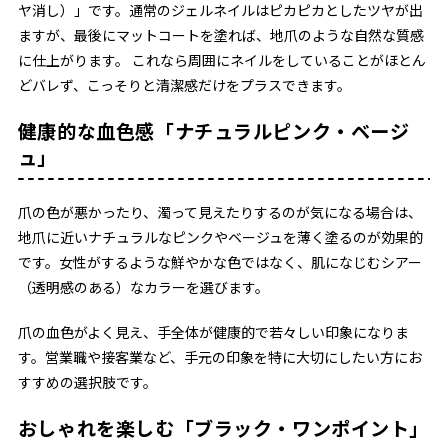
ヤ消し）」です。通常のジェルネイルはピカピカとしたツヤが出
ますが、最後にマットコートを塗れば、地爪のような自然な質感
に仕上がります。 これなら周囲にネイルをしていることがほとん
どバレず、こっそりと清潔感だけをプラスできます。
健康的な血色感「ナチュラルピンク・ベージ
ュ」
爪の色が悪かったり、濁って見えたりするのが気になる場合は、
地爪に近いナチュラルなピンクやベージュを薄く塗るのが効果的
です。女性がするような鮮やかな色ではなく、肌になじむシアー
（透明感のある）なカラーを選びます。
爪の血色がよく見え、手全体が健康的で若々しい印象になりま
す。営業職や接客業など、手元の印象を特に大切にしたい方にお
すすめの選択肢です。
おしゃれを楽しむ「ブラック・ワンポイント」