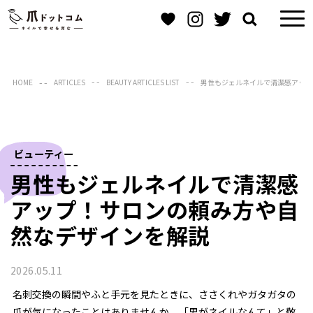
HOME
ARTICLES
BEAUTY ARTICLES LIST
男性もジェルネイルで清潔感アップ
ビューティー
男性もジェルネイルで清潔感
アップ！サロンの頼み方や自
然なデザインを解説
2026.05.11
名刺交換の瞬間やふと手元を見たときに、ささくれやガタガタの
爪が気になったことはありませんか。「男がネイルなんて」と敬