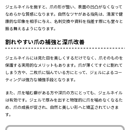
ジェルネイルを施すと、爪の形が整い、表面の凹凸がなくなって
なめらかな質感になります。自然なツヤがある指先は、清潔で健
康的な印象を相手に与え、名刺交換や資料を指差す際にも堂々と
振る舞えるようになります。
割れやすい爪の補強と深爪改善
ジェルネイルには見た目を美しくするだけでなく、爪そのものを
保護する実用的なメリットもあります。爪が薄くてすぐに割れて
しまう方や、二枚爪に悩んでいる方にとって、ジェルによるコー
ティングは強力な補強手段となります。
また、爪を噛む癖がある方や深爪の方にとっても、ジェルネイル
は有効です。ジェルで厚みを出すと物理的に爪を噛めなくなるた
め、爪の成長が促され、自然と美しい形へと矯正されていきま
す。