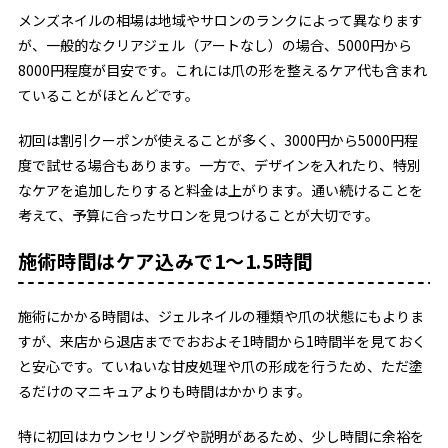
メンズネイルの相場は地域やサロンのランクによって異なります
が、一般的なクリアジェル（アートなし）の場合、5000円から
8000円程度が目安です。これには爪の形を整えるケア代も含まれ
ていることがほとんどです。
初回は割引クーポンが使えることが多く、3000円から5000円程
度で試せる場合もあります。一方で、デザインを入れたり、特別
なケアを追加したりすると料金は上がります。通い続けることを
考えて、予算に合ったサロンを見つけることが大切です。
施術時間はケア込みで1〜1.5時間
施術にかかる時間は、ジェルネイルの種類や爪の状態にもよりま
すが、来店から退店まででおおよそ1時間から1時間半を見ておく
と安心です。ていねいな甘皮処理や爪の形成を行うため、ただ塗
るだけのマニキュアよりも時間はかかります。
特に初回はカウンセリングや説明があるため、少し時間に余裕を