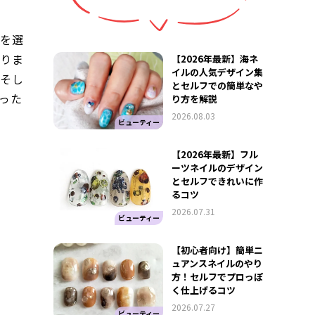
らを選
ありま
【2026年最新】海ネ
イルの人気デザイン集
、そし
とセルフでの簡単なや
った
り方を解説
2026.08.03
ビューティー
【2026年最新】フル
ーツネイルのデザイン
とセルフできれいに作
るコツ
2026.07.31
ビューティー
【初心者向け】簡単ニ
ュアンスネイルのやり
方！セルフでプロっぽ
く仕上げるコツ
2026.07.27
ビューティー