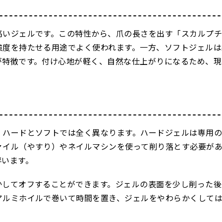
高いジェルです。この特性から、爪の長さを出す「スカルプ
強度を持たせる用途でよく使われます。一方、ソフトジェルは
が特徴です。付け心地が軽く、自然な仕上がりになるため、現
、ハードとソフトでは全く異なります。ハードジェルは専用
ァイル（やすり）やネイルマシンを使って削り落とす必要が
伴います。
かしてオフすることができます。ジェルの表面を少し削った後
アルミホイルで巻いて時間を置き、ジェルをやわらかくして