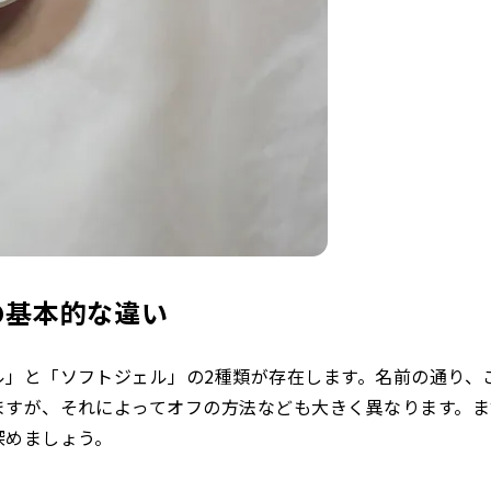
の基本的な違い
ル」と「ソフトジェル」の2種類が存在します。名前の通り、
ますが、それによってオフの方法なども大きく異なります。ま
深めましょう。