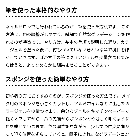
筆を使った本格的なやり方
ネイルサロンでも行われているのが、筆を使った方法です。 この
方法は、色の調整がしやすく、繊細で自然なグラデーションを作
れるのが特徴です。やり方は、基本の手順で説明した通り、カラ
ージェルを塗った後に、何もついていないきれいな筆で境目をぼ
かしていきます。ぼかす用の筆にクリアジェルを少量含ませてか
ら使うと、よりなめらかに馴染ませることができます。
スポンジを使った簡単なやり方
初心者の方におすすめなのが、スポンジを使った方法です。 メイ
ク用のスポンジを小さくカットし、アルミホイルなどに出したカ
ラージェルを少量つけます。余分なジェルをキッチンペーパーで
軽くオフしてから、爪の先端からポンポンとやさしく叩くように
色を乗せていきます。色の濃さを見ながら、少しずつ中央に向か
って叩く位置をずらしていくと、簡単にきれいなグラデーション