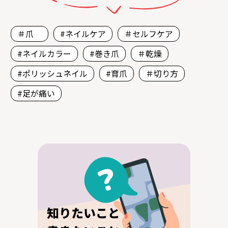
＃爪
#ネイルケア
＃セルフケア
#ネイルカラー
#巻き爪
＃乾燥
#ポリッシュネイル
#育爪
＃切り方
#足が痛い