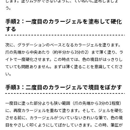
します。塗りムラができないように、ていねいに塗布しましょ
う。
手順2：一度目のカラージェルを塗布して硬化
する
次に、グラデーションのベースとなるカラージェルを塗ります。
爪の先端から中央あたり（約半分から3分の2）まで薄く塗り、ラ
イトで一度硬化させます。この時点では、色の境目がはっきりし
ていても問題ありません。まずは薄く塗ることを意識してくださ
い。
手順3：二度目のカラージェルで境目をぼかす
一度目に塗った部分よりも狭い範囲（爪の先端から3分の1程度）
に、再度カラージェルを重ねて塗ります。そして、ジェルを硬化
させる前に、カラージェルがついていないきれいな筆で、色の境
目をやさしく叩くようにしてぼかしていきます。この時、筆圧が