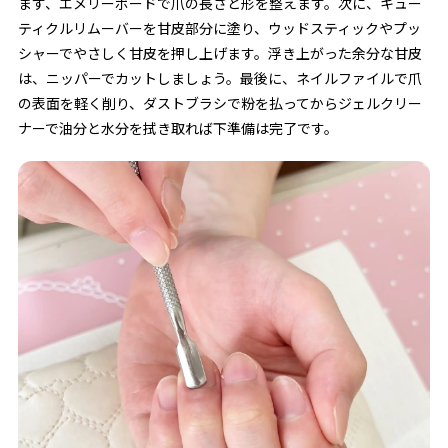
まず、エメリーボードで爪の長さと形を整えます。次に、キュー
ティクルリムーバーを甘皮部分に塗り、ウッドスティックやプッ
シャーでやさしく甘皮を押し上げます。浮き上がった余分な甘皮
は、ニッパーでカットしましょう。最後に、ネイルファイルで爪
の表面を軽く削り、ダストブラシで粉を払ってからジェルクリー
ナーで油分と水分を拭き取れば下準備は完了です。