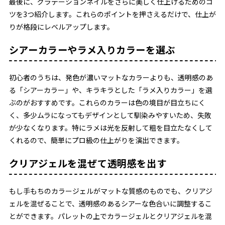
最後に、グラデーションネイルをさらに美しく仕上げるためのコ
ツを3つ紹介します。これらのポイントを押さえるだけで、仕上が
りが格段にレベルアップします。
シアーカラーやラメ入りカラーを選ぶ
初心者のうちは、発色が濃いマットなカラーよりも、透明感のあ
る「シアーカラー」や、キラキラとした「ラメ入りカラー」を選
ぶのがおすすめです。これらのカラーは色の境目が目立ちにく
く、多少ムラになってもデザインとして馴染みやすいため、失敗
が少なくなります。特にラメは光を反射して粗を目立たなくして
くれるので、簡単にプロ級の仕上がりを演出できます。
クリアジェルを混ぜて透明感を出す
もし手もちのカラージェルがマットな質感のものでも、クリアジ
ェルを混ぜることで、透明感のあるシアーな色合いに調整するこ
とができます。パレットの上でカラージェルとクリアジェルを混