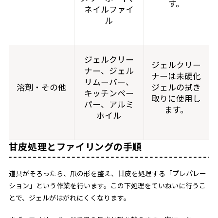
す。
ネイルファイ
ル
ジェルクリー
ジェルクリー
ナー、ジェル
ナーは未硬化
リムーバー、
溶剤・その他
ジェルの拭き
キッチンペー
取りに使用し
パー、アルミ
ます。
ホイル
甘皮処理とファイリングの手順
道具がそろったら、爪の形を整え、甘皮を処理する「プレパレー
ション」という作業を行います。この下処理をていねいに行うこ
とで、ジェルがはがれにくくなります。