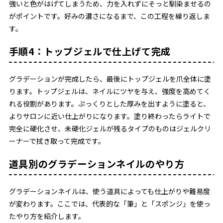
強いと色がはげてしまうため、力を入れずにそっと馴染ませるの
がポイントです。好みの濃さになるまで、この工程を繰り返しま
す。
手順4：トップジェルで仕上げて完成
グラデーションが完成したら、最後にトップジェルを爪全体に塗
ります。トップジェルは、ネイルにツヤを与え、強度を高めてく
れる役割があります。ぷっくりとした厚みを出すように塗ると、
よりサロンに近い仕上がりになります。塗り終わったらライトで
完全に硬化させ、未硬化ジェルが残るタイプのものはジェルクリ
ーナーで拭き取って完成です。
道具別のグラデーションネイルのやり方
グラデーションネイルは、使う道具によっても仕上がりや難易度
が変わります。ここでは、代表的な「筆」と「スポンジ」を使っ
たやり方を紹介します。